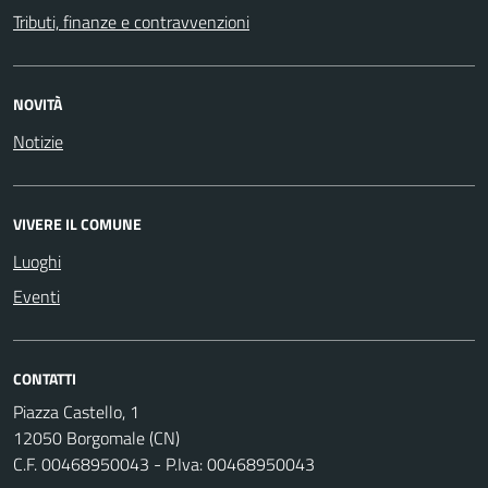
Tributi, finanze e contravvenzioni
NOVITÀ
Notizie
VIVERE IL COMUNE
Luoghi
Eventi
CONTATTI
Piazza Castello, 1
12050 Borgomale (CN)
C.F. 00468950043 - P.Iva: 00468950043