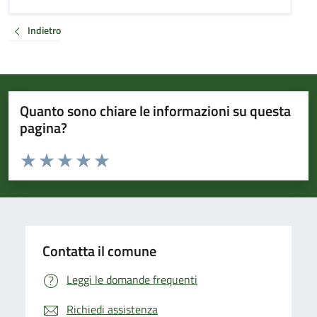
Indietro
Quanto sono chiare le informazioni su questa
pagina?
Valuta da 1 a 5 stelle la pagina
Valuta 1 stelle su 5
Valuta 2 stelle su 5
Valuta 3 stelle su 5
Valuta 4 stelle su 5
Valuta 5 stelle su 5
Contatta il comune
Leggi le domande frequenti
Richiedi assistenza