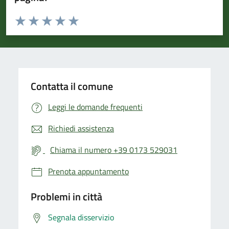
Valuta da 1 a 5 stelle la pagina
Valuta 1 stelle su 5
Valuta 2 stelle su 5
Valuta 3 stelle su 5
Valuta 4 stelle su 5
Valuta 5 stelle su 5
Contatta il comune
Leggi le domande frequenti
Richiedi assistenza
Chiama il numero +39 0173 529031
Prenota appuntamento
Problemi in città
Segnala disservizio