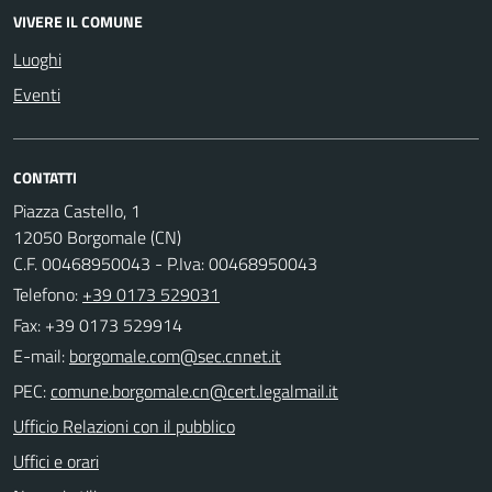
VIVERE IL COMUNE
Luoghi
Eventi
CONTATTI
Piazza Castello, 1
12050 Borgomale (CN)
C.F. 00468950043 - P.Iva: 00468950043
Telefono:
+39 0173 529031
Fax: +39 0173 529914
E-mail:
PEC:
Ufficio Relazioni con il pubblico
Uffici e orari