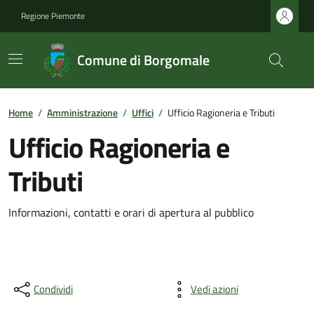
Regione Piemonte
Comune di Borgomale
Home
/
Amministrazione
/
Uffici
/
Ufficio Ragioneria e Tributi
Ufficio Ragioneria e
Tributi
Informazioni, contatti e orari di apertura al pubblico
Condividi
Vedi azioni