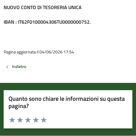
NUOVO CONTO DI TESORERIA UNICA
IBAN : IT62F0100004306TU0000000752.
Pagina aggiornata il 04/06/2026 17:54
Indietro
Quanto sono chiare le informazioni su questa
pagina?
Valuta da 1 a 5 stelle la pagina
Valuta 1 stelle su 5
Valuta 2 stelle su 5
Valuta 3 stelle su 5
Valuta 4 stelle su 5
Valuta 5 stelle su 5