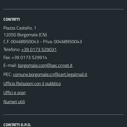
CONTATTI
Piazza Castello, 1
12050 Borgomale (CN)
C.F. 00468950043 - P.Iva: 00468950043
Telefono:
+39 0173 529031
Fax: +39 0173 529914
E-mail:
PEC:
Ufficio Relazioni con il pubblico
Uffici e orari
Numeri utili
CONTATTI D.P.O.