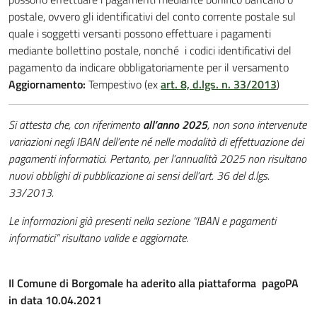
postale, ovvero gli identificativi del conto corrente postale sul
quale i soggetti versanti possono effettuare i pagamenti
mediante bollettino postale, nonché i codici identificativi del
pagamento da indicare obbligatoriamente per il versamento
Aggiornamento:
Tempestivo (ex
art. 8, d.lgs. n. 33/2013
)
Si attesta che, con riferimento
all’anno 2025
, non sono intervenute
variazioni negli IBAN dell’ente né nelle modalità di effettuazione dei
pagamenti informatici. Pertanto, per l’annualità 2025 non risultano
nuovi obblighi di pubblicazione ai sensi dell’art. 36 del d.lgs.
33/2013.
Le informazioni già presenti nella sezione “IBAN e pagamenti
informatici” risultano valide e aggiornate.
Il Comune di Borgomale ha aderito alla piattaforma pagoPA
in data
10.04.2021